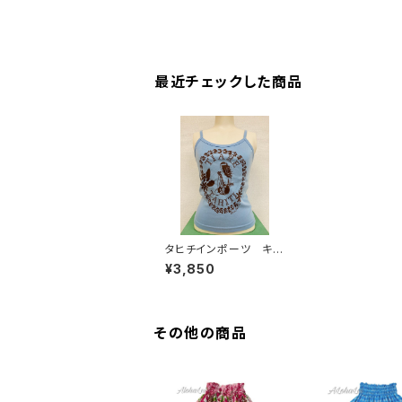
最近チェックした商品
タヒチインポーツ キャ
ミソール【S】
¥3,850
その他の商品