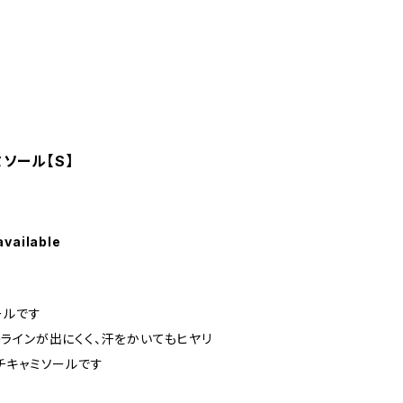
ソール【S】
available
ールです
ラインが出にくく、汗をかいてもヒヤリ
チキャミソールです