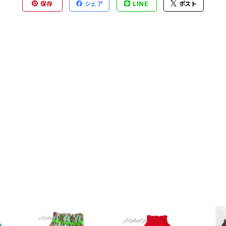
保存
シェア
LINE
ポスト