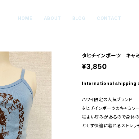
HOME
ABOUT
BLOG
CONTACT
タヒチインポーツ キャミ
¥3,850
International shipping 
ハワイ限定の人気ブランド
タヒチインポーツのキャミソ
程よい厚みがあるので身体の
とせず快適に着れるストレッ